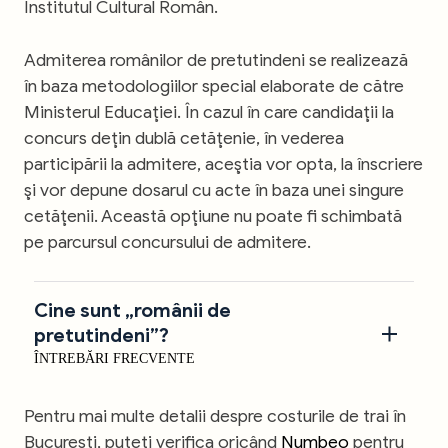
Institutul Cultural Român.
Admiterea românilor de pretutindeni se realizează
în baza metodologiilor special elaborate de către
Ministerul Educaţiei. În cazul în care candidaţii la
concurs deţin dublă cetăţenie, în vederea
participării la admitere, aceştia vor opta, la înscriere
şi vor depune dosarul cu acte în baza unei singure
cetăţenii. Această opţiune nu poate fi schimbată
pe parcursul concursului de admitere.
Cine sunt „românii de
pretutindeni”?
ÎNTREBĂRI FRECVENTE
Pentru mai multe detalii despre costurile de trai în
București, puteți verifica oricând
Numbeo
pentru