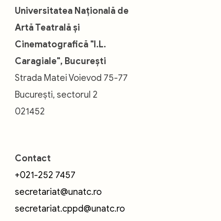
Universitatea Națională de
Artă Teatrală și
Cinematografică "I.L.
Caragiale", București
Strada Matei Voievod 75-77
București, sectorul 2
021452
Contact
+021-252 7457
secretariat@unatc.ro
secretariat.cppd@unatc.ro