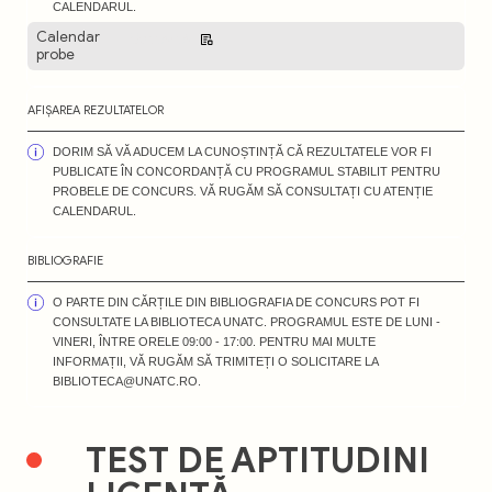
CALENDARUL.
Calendar
Descarcă
probe
AFIȘAREA REZULTATELOR
DORIM SĂ VĂ ADUCEM LA CUNOȘTINȚĂ CĂ REZULTATELE VOR FI
PUBLICATE ÎN CONCORDANȚĂ CU PROGRAMUL STABILIT PENTRU
PROBELE DE CONCURS. VĂ RUGĂM SĂ CONSULTAȚI CU ATENȚIE
CALENDARUL.
BIBLIOGRAFIE
O PARTE DIN CĂRȚILE DIN BIBLIOGRAFIA DE CONCURS POT FI
CONSULTATE LA BIBLIOTECA UNATC. PROGRAMUL ESTE DE LUNI -
VINERI, ÎNTRE ORELE 09:00 - 17:00. PENTRU MAI MULTE
INFORMAȚII, VĂ RUGĂM SĂ TRIMITEȚI O SOLICITARE LA
BIBLIOTECA@UNATC.RO.
TEST DE APTITUDINI