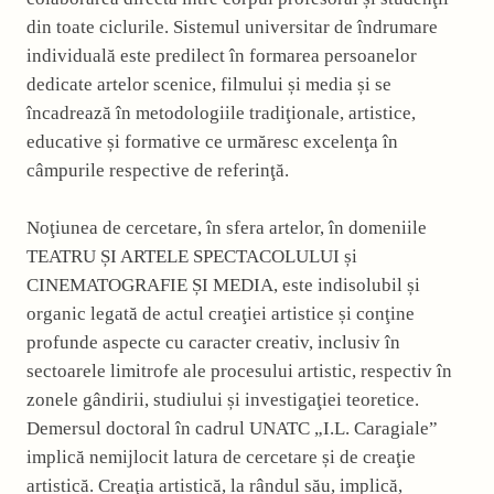
din toate ciclurile. Sistemul universitar de îndrumare
individuală este predilect în formarea persoanelor
dedicate artelor scenice, filmului și media și se
încadrează în metodologiile tradiţionale, artistice,
educative și formative ce urmăresc excelenţa în
câmpurile respective de referinţă.
Noţiunea de cercetare, în sfera artelor, în domeniile
TEATRU ȘI ARTELE SPECTACOLULUI și
CINEMATOGRAFIE ȘI MEDIA, este indisolubil și
organic legată de actul creaţiei artistice și conţine
profunde aspecte cu caracter creativ, inclusiv în
sectoarele limitrofe ale procesului artistic, respectiv în
zonele gândirii, studiului și investigaţiei teoretice.
Demersul doctoral în cadrul UNATC „I.L. Caragiale”
implică nemijlocit latura de cercetare și de creaţie
artistică. Creaţia artistică, la rândul său, implică,