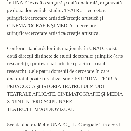
În UNATC există o singură şcoală doctorală, organizată
pe două domenii de studiu: TEATRU – cercetare
ştiinţifică/cercetare artistică/creaţie artistică şi
CINEMATOGRAFIE ŞI MEDIA – cercetare
ştiinţifică/cercetare artistică/creaţie artistică.
Conform standardelor internaţionale în UNATC există
două direcții distincte de studii doctorale: științific (arts
research) și profesional-artistic (practice-based
research). Cele patru domenii de cercetare în care
doctoratul poate fi realizat sunt: ESTETICA, TEORIA,
PEDAGOGIA ŞI ISTORIA TEATRULUI STUDII
TEATRALE APLICATE, CINEMATOGRAFIE ŞI MEDIA
STUDII INTERDISCIPLINARE
TEATRU/FILM/AUDIOVIZUAL
Școala doctorală din UNATC „I.L. Caragiale”, în acord