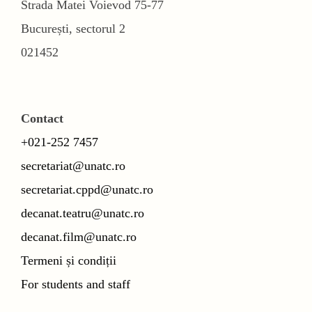
Strada Matei Voievod 75-77
București, sectorul 2
021452
Contact
+021-252 7457
secretariat@unatc.ro
secretariat.cppd@unatc.ro
decanat.teatru@unatc.ro
decanat.film@unatc.ro
Termeni și condiții
For students and staff