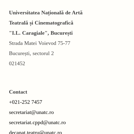
Universitatea Națională de Artă
Teatrală și Cinematografică
"I.L. Caragiale", București
Strada Matei Voievod 75-77
București, sectorul 2
021452
Contact
+021-252 7457
secretariat@unatc.ro
secretariat.cppd@unatc.ro
decanat.teatru@unatc.ro