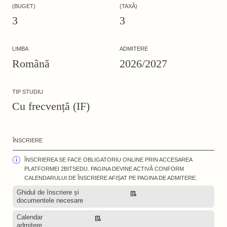
(BUGET)
(TAXĂ)
3
3
LIMBA
ADMITERE
Română
2026/2027
TIP STUDIU
Cu frecvență (IF)
ÎNSCRIERE
ÎNSCRIEREA SE FACE OBLIGATORIU ONLINE PRIN ACCESAREA
PLATFORMEI 2BITSEDU. PAGINA DEVINE ACTIVĂ CONFORM
CALENDARULUI DE ÎNSCRIERE AFIȘAT PE PAGINA DE ADMITERE.
Ghidul de înscriere și
Descarcă
documentele necesare
Calendar
Descarcă
admitere