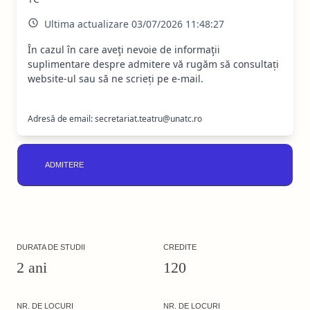
Ultima actualizare 03/07/2026 11:48:27
În cazul în care aveţi nevoie de informaţii
suplimentare despre admitere vă rugăm să consultați
website-ul sau să ne scrieți pe e-mail.
Adresă de email: secretariat.teatru@unatc.ro
ADMITERE
DURATA DE STUDII
CREDITE
2 ani
120
NR. DE LOCURI
NR. DE LOCURI