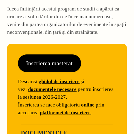
Ideea înființării acestui program de studii a apărut ca
urmare a solicitărilor din ce în ce mai numeroase,
venite din partea organizatorilor de evenimente în spații
neconvenționale, din țară și din străinătate.
înscrierea masterat
Descarcă
ghidul de înscriere
și
vezi
documentele necesare
pentru înscrierea
la sesiunea 2026-2027.
Înscrierea se face obligatoriu
online
prin
accesarea
platformei de înscriere
.
DOCUMENTELE