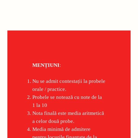
MENȚIUNI
:
Nu se admit contestații la probele
orale / practice.
Probele se notează cu note de la
1 la 10
Nota finală este media aritmetică
a celor două probe.
Media minimă de admitere
pentru locurile finanţate de la