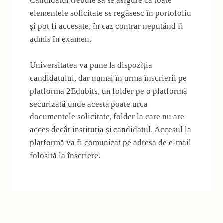
Candidatul trebuie să se asigure că toate
elementele solicitate se regăsesc în portofoliu
și pot fi accesate, în caz contrar neputând fi
admis în examen.
Universitatea va pune la dispoziția
candidatului, dar numai în urma înscrierii pe
platforma 2Edubits, un folder pe o platformă
securizată unde acesta poate urca
documentele solicitate, folder la care nu are
acces decât instituția și candidatul. Accesul la
platformă va fi comunicat pe adresa de e-mail
folosită la înscriere.