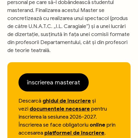
personal pe care să-l dobândească studentul
masterand. Finalizarea acestui Master se
concretizează cu realizarea unui spectacol (produs
de către U.N.A.T.C. „I.L. Caragiale”) și a unei lucrări
de dizertație, susținută în fața unei comisii formate
din profesorii Departamentului, cât și din profesori
de teorie teatrală.
înscrierea masterat
Descarcă
ghidul de înscriere
și
vezi
documentele necesare
pentru
înscrierea la sesiunea 2026-2027.
Înscrierea se face obligatoriu
online
prin
accesarea
platformei de înscriere
.