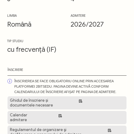
LIMBA
ADMITERE
Română
2026/2027
TIP STUDIU
cu frecvență (IF)
ÎNSCRIERE
ÎNSCRIEREA SE FACE OBLIGATORIU ONLINE PRIN ACCESAREA
PLATFORMEI 2BITSEDU. PAGINA DEVINE ACTIVĂ CONFORM
CALENDARULUI DE ÎNSCRIERE AFIȘAT PE PAGINA DE ADMITERE.
Ghidul de înscriere și
Descarcă
documentele necesare
Calendar
Descarcă
admitere
Regulamentul de organizare şi
Descarcă