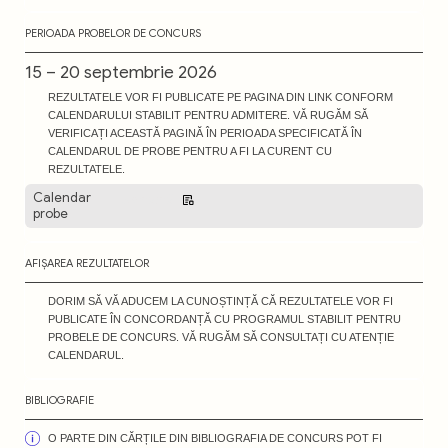
PERIOADA PROBELOR DE CONCURS
15 – 20 septembrie 2026
REZULTATELE VOR FI PUBLICATE PE PAGINA DIN LINK CONFORM
CALENDARULUI STABILIT PENTRU ADMITERE. VĂ RUGĂM SĂ
VERIFICAȚI ACEASTĂ PAGINĂ ÎN PERIOADA SPECIFICATĂ ÎN
CALENDARUL DE PROBE PENTRU A FI LA CURENT CU
REZULTATELE.
Calendar
Descarcă
probe
AFIȘAREA REZULTATELOR
DORIM SĂ VĂ ADUCEM LA CUNOȘTINȚĂ CĂ REZULTATELE VOR FI
PUBLICATE ÎN CONCORDANȚĂ CU PROGRAMUL STABILIT PENTRU
PROBELE DE CONCURS. VĂ RUGĂM SĂ CONSULTAȚI CU ATENȚIE
CALENDARUL.
BIBLIOGRAFIE
O PARTE DIN CĂRȚILE DIN BIBLIOGRAFIA DE CONCURS POT FI