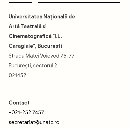
Universitatea Națională de
Artă Teatrală și
Cinematografică "I.L.
Caragiale", București
Strada Matei Voievod 75-77
București, sectorul 2
021452
Contact
+021-252 7457
secretariat@unatc.ro