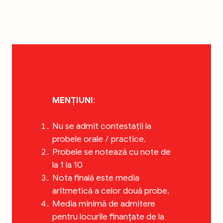
MENȚIUNI
:
Nu se admit contestații la
probele orale / practice.
Probele se notează cu note de
la 1 la 10
Nota finală este media
aritmetică a celor două probe.
Media minimă de admitere
pentru locurile finanţate de la