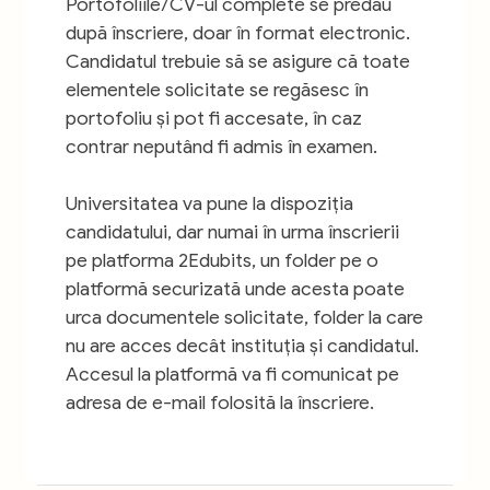
Portofoliile/CV-ul complete se predau
după înscriere, doar în format electronic.
Candidatul trebuie să se asigure că toate
elementele solicitate se regăsesc în
portofoliu și pot fi accesate, în caz
contrar neputând fi admis în examen.
Universitatea va pune la dispoziția
candidatului, dar numai în urma înscrierii
pe platforma 2Edubits, un folder pe o
platformă securizată unde acesta poate
urca documentele solicitate, folder la care
nu are acces decât instituția și candidatul.
Accesul la platformă va fi comunicat pe
adresa de e-mail folosită la înscriere.