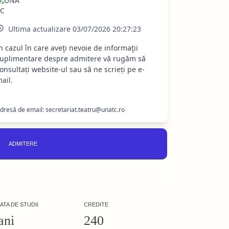
Ultima actualizare 03/07/2026 20:27:23
n cazul în care aveţi nevoie de informaţii
uplimentare despre admitere vă rugăm să
onsultați website-ul sau să ne scrieți pe e-
ail.
dresă de email: secretariat.teatru@unatc.ro
ADMITERE
ATA DE STUDII
CREDITE
ani
240