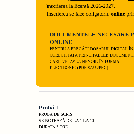
înscrierea la licență 2026-2027.
Înscrierea se face obligatoriu
online
pri
DOCUMENTELE NECESARE P
ONLINE
PENTRU A PREGĂTI DOSARUL DIGITAL Î
CORECT, IATĂ PRINCIPALELE DOCUMENT
CARE VEI AVEA NEVOIE ÎN FORMAT
ELECTRONIC (PDF SAU JPEG):
Probă 1
PROBĂ DE SCRIS
SE NOTEAZĂ DE LA 1 LA 10
DURATA 3 ORE