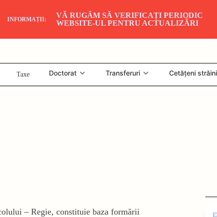
VĂ RUGĂM SĂ VERIFICAȚI PERIODIC
INFORMAȚII:
WEBSITE-UL PENTRU ACTUALIZĂRI
Doctorat
Transferuri
Cetățeni străini
Taxe
olului – Regie, constituie baza formării