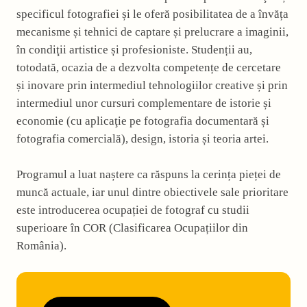
specificul fotografiei și le oferă posibilitatea de a învăța
mecanisme și tehnici de captare și prelucrare a imaginii,
în condiţii artistice și profesioniste. Studenții au,
totodată, ocazia de a dezvolta competențe de cercetare
și inovare prin intermediul tehnologiilor creative și prin
intermediul unor cursuri complementare de istorie și
economie (cu aplicaţie pe fotografia documentară și
fotografia comercială), design, istoria și teoria artei.
Programul a luat naștere ca răspuns la cerința pieței de
muncă actuale, iar unul dintre obiectivele sale prioritare
este introducerea ocupației de fotograf cu studii
superioare în COR (Clasificarea Ocupațiilor din
România).