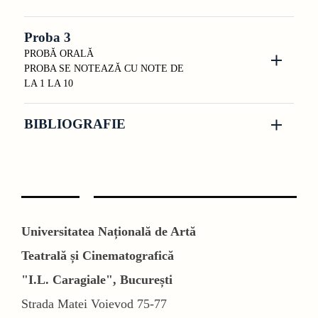
Proba 3
PROBĂ ORALĂ
PROBA SE NOTEAZĂ CU NOTE DE
LA 1 LA 10
BIBLIOGRAFIE
Universitatea Națională de Artă
Teatrală și Cinematografică
"I.L. Caragiale", București
Strada Matei Voievod 75-77