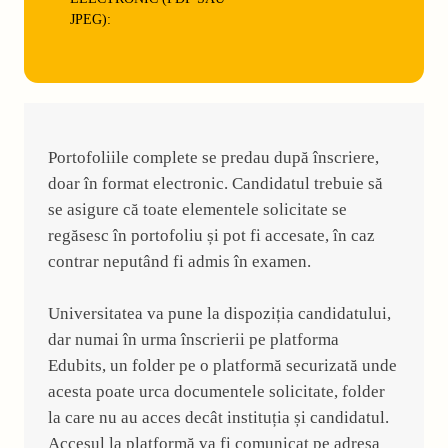
JPEG):
Portofoliile complete se predau după înscriere,
doar în format electronic. Candidatul trebuie să
se asigure că toate elementele solicitate se
regăsesc în portofoliu și pot fi accesate, în caz
contrar neputând fi admis în examen.
Universitatea va pune la dispoziția candidatului,
dar numai în urma înscrierii pe platforma
Edubits, un folder pe o platformă securizată unde
acesta poate urca documentele solicitate, folder
la care nu au acces decât instituția și candidatul.
Accesul la platformă va fi comunicat pe adresa