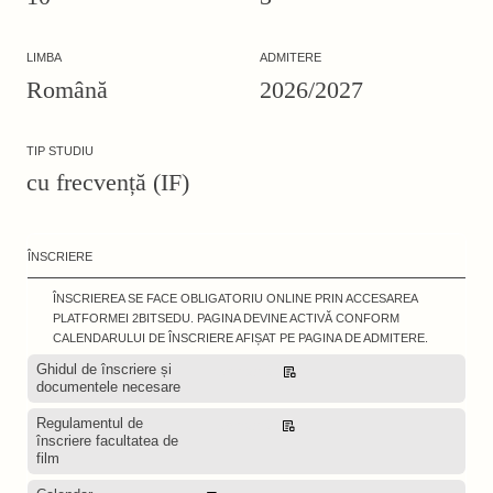
LIMBA
ADMITERE
Română
2026/2027
TIP STUDIU
cu frecvență (IF)
ÎNSCRIERE
ÎNSCRIEREA SE FACE OBLIGATORIU ONLINE PRIN ACCESAREA
PLATFORMEI 2BITSEDU. PAGINA DEVINE ACTIVĂ CONFORM
CALENDARULUI DE ÎNSCRIERE AFIȘAT PE PAGINA DE ADMITERE.
Ghidul de înscriere și
Descarcă
documentele necesare
Regulamentul de
Descarcă
înscriere facultatea de
film