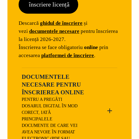
înscriere
licență
Descarcă
ghidul de înscriere
și
vezi
documentele necesare
pentru înscrierea
la licență 2026-2027.
Înscrierea se face obligatoriu
online
prin
accesarea
platformei de înscriere
.
DOCUMENTELE
NECESARE PENTRU
ÎNSCRIEREA ONLINE
PENTRU A PREGĂTI
DOSARUL DIGITAL ÎN MOD
CORECT, IATĂ
PRINCIPALELE
DOCUMENTE DE CARE VEI
AVEA NEVOIE ÎN FORMAT
ELECTRONIC (PDF SAU