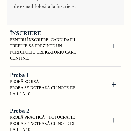
de e-mail folosită la înscriere.
ÎNSCRIERE
PENTRU ÎNSCRIERE, CANDIDAȚII
TREBUIE SĂ PREZINTE UN
PORTOFOLIU OBLIGATORIU CARE
CONȚINE:
Proba 1
PROBĂ SCRISĂ
PROBA SE NOTEAZĂ CU NOTE DE
LA 1 LA 10
Proba 2
PROBĂ PRACTICĂ – FOTOGRAFIE
PROBA SE NOTEAZĂ CU NOTE DE
LA 1 LA 10