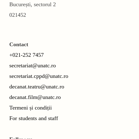
București, sectorul 2
021452
Contact
+021-252 7457
secretariat@unatc.ro
secretariat.cppd@unatc.ro
decanat.teatru@unatc.ro
decanat.film@unatc.ro
Termeni și condiții
For students and staff