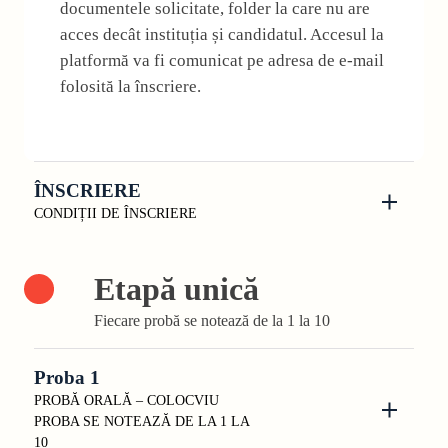
documentele solicitate, folder la care nu are
acces decât instituția și candidatul. Accesul la
platformă va fi comunicat pe adresa de e-mail
folosită la înscriere.
ÎNSCRIERE
CONDIȚII DE ÎNSCRIERE
Etapă unică
Fiecare probă se notează de la 1 la 10
Proba 1
PROBĂ ORALĂ – COLOCVIU
PROBA SE NOTEAZĂ DE LA 1 LA
10