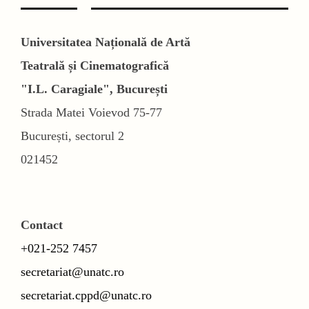
Universitatea Națională de Artă
Teatrală și Cinematografică
"I.L. Caragiale", București
Strada Matei Voievod 75-77
București, sectorul 2
021452
Contact
+021-252 7457
secretariat@unatc.ro
secretariat.cppd@unatc.ro