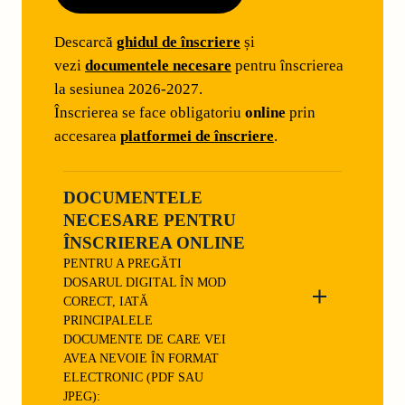
Descarcă
ghidul de înscriere
și
vezi
documentele necesare
pentru înscrierea
la sesiunea 2026-2027.
Înscrierea se face obligatoriu
online
prin
accesarea
platformei de înscriere
.
DOCUMENTELE
NECESARE PENTRU
ÎNSCRIEREA ONLINE
PENTRU A PREGĂTI
DOSARUL DIGITAL ÎN MOD
CORECT, IATĂ
PRINCIPALELE
DOCUMENTE DE CARE VEI
AVEA NEVOIE ÎN FORMAT
ELECTRONIC (PDF SAU
JPEG):