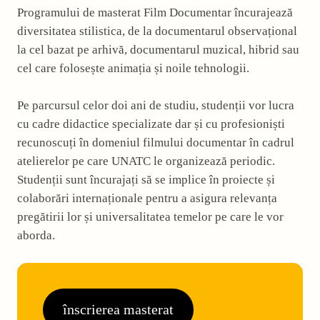
Programului de masterat Film Documentar încurajează
diversitatea stilistica, de la documentarul observațional
la cel bazat pe arhivă, documentarul muzical, hibrid sau
cel care folosește animația și noile tehnologii.
Pe parcursul celor doi ani de studiu, studenții vor lucra
cu cadre didactice specializate dar și cu profesioniști
recunoscuți în domeniul filmului documentar în cadrul
atelierelor pe care UNATC le organizează periodic.
Studenții sunt încurajați să se implice în proiecte și
colaborări internaționale pentru a asigura relevanța
pregătirii lor și universalitatea temelor pe care le vor
aborda.
înscrierea masterat