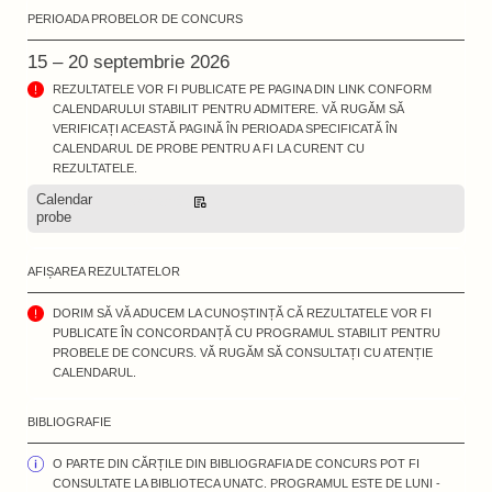
PERIOADA PROBELOR DE CONCURS
15 – 20 septembrie 2026
REZULTATELE VOR FI PUBLICATE PE PAGINA DIN LINK CONFORM
CALENDARULUI STABILIT PENTRU ADMITERE. VĂ RUGĂM SĂ
VERIFICAȚI ACEASTĂ PAGINĂ ÎN PERIOADA SPECIFICATĂ ÎN
CALENDARUL DE PROBE PENTRU A FI LA CURENT CU
REZULTATELE.
Calendar
Descarcă
probe
AFIȘAREA REZULTATELOR
DORIM SĂ VĂ ADUCEM LA CUNOȘTINȚĂ CĂ REZULTATELE VOR FI
PUBLICATE ÎN CONCORDANȚĂ CU PROGRAMUL STABILIT PENTRU
PROBELE DE CONCURS. VĂ RUGĂM SĂ CONSULTAȚI CU ATENȚIE
CALENDARUL.
BIBLIOGRAFIE
O PARTE DIN CĂRȚILE DIN BIBLIOGRAFIA DE CONCURS POT FI
CONSULTATE LA BIBLIOTECA UNATC. PROGRAMUL ESTE DE LUNI -