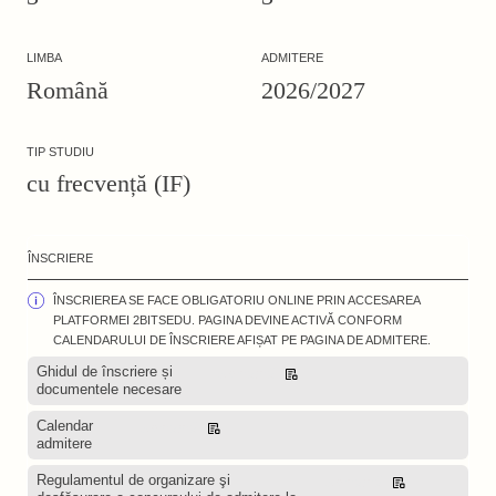
LIMBA
ADMITERE
Română
2026/2027
TIP STUDIU
cu frecvență (IF)
ÎNSCRIERE
ÎNSCRIEREA SE FACE OBLIGATORIU ONLINE PRIN ACCESAREA
PLATFORMEI 2BITSEDU. PAGINA DEVINE ACTIVĂ CONFORM
CALENDARULUI DE ÎNSCRIERE AFIȘAT PE PAGINA DE ADMITERE.
Ghidul de înscriere și
Descarcă
documentele necesare
Calendar
Descarcă
admitere
Regulamentul de organizare şi
Descarcă