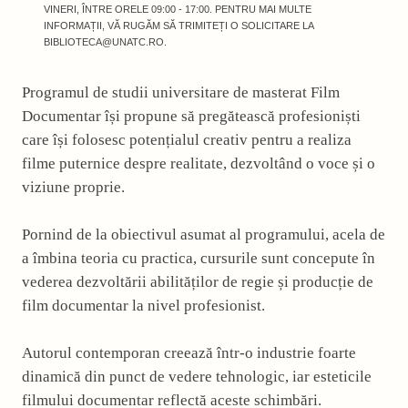
VINERI, ÎNTRE ORELE 09:00 - 17:00. PENTRU MAI MULTE
INFORMAȚII, VĂ RUGĂM SĂ TRIMITEȚI O SOLICITARE LA
BIBLIOTECA@UNATC.RO.
Programul de studii universitare de masterat Film
Documentar își propune să pregătească profesioniști
care își folosesc potențialul creativ pentru a realiza
filme puternice despre realitate, dezvoltând o voce și o
viziune proprie.
Pornind de la obiectivul asumat al programului, acela de
a îmbina teoria cu practica, cursurile sunt concepute în
vederea dezvoltării abilităților de regie și producție de
film documentar la nivel profesionist.
Autorul contemporan creează într-o industrie foarte
dinamică din punct de vedere tehnologic, iar esteticile
filmului documentar reflectă aceste schimbări.