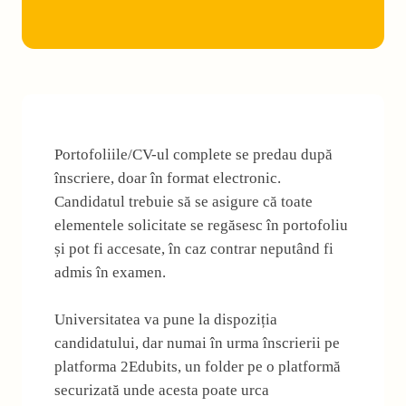
Portofoliile/CV-ul complete se predau după
înscriere, doar în format electronic.
Candidatul trebuie să se asigure că toate
elementele solicitate se regăsesc în portofoliu
și pot fi accesate, în caz contrar neputând fi
admis în examen.
Universitatea va pune la dispoziția
candidatului, dar numai în urma înscrierii pe
platforma 2Edubits, un folder pe o platformă
securizată unde acesta poate urca