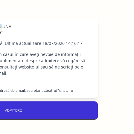
Ultima actualizare 18/07/2026 14:16:17
n cazul în care aveţi nevoie de informaţii
uplimentare despre admitere vă rugăm să
onsultați website-ul sau să ne scrieți pe e-
ail.
dresă de email: secretariat.teatru@unatc.ro
ADMITERE