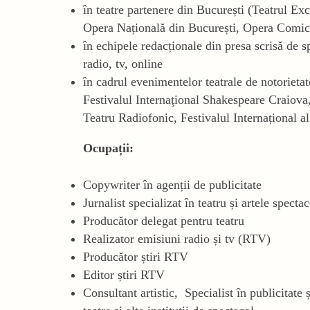
în teatre partenere din București (Teatrul Exc
Opera Națională din București, Opera Comică
în echipele redacționale din presa scrisă de sp
radio, tv, online
în cadrul evenimentelor teatrale de notorieta
Festivalul Internaţional Shakespeare Craiova
Teatru Radiofonic, Festivalul Internațional al
Ocupații:
Copywriter în agenții de publicitate
Jurnalist specializat în teatru și artele specta
Producător delegat pentru teatru
Realizator emisiuni radio și tv (RTV)
Producător știri RTV
Editor știri RTV
Consultant artistic, Specialist în publicitate 