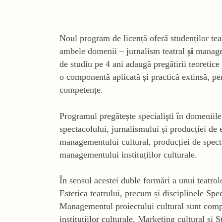
Noul program de licență oferă studenților teat
ambele domenii – jurnalism teatral
și
manage
de studiu pe 4 ani adaugă pregătirii teoretice
o componentă aplicată și practică extinsă, pe
competențe.
Programul pregătește specialişti în domeniile t
spectacolului, jurnalismului și producției de 
managementului cultural, producției de spect
managementului instituțiilor culturale.
În sensul acestei duble formări a unui teatrolo
Estetica teatrului, precum și disciplinele Spec
Managementul proiectului cultural sunt com
instituțiilor culturale, Marketing cultural și St