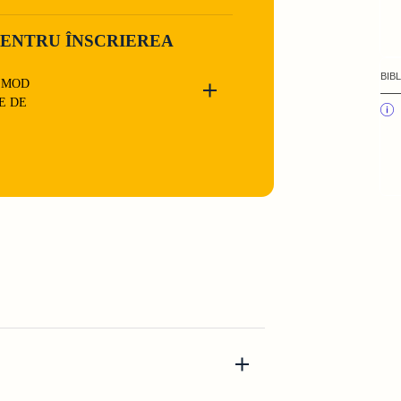
ENTRU ÎNSCRIEREA
BIB
N MOD
E DE