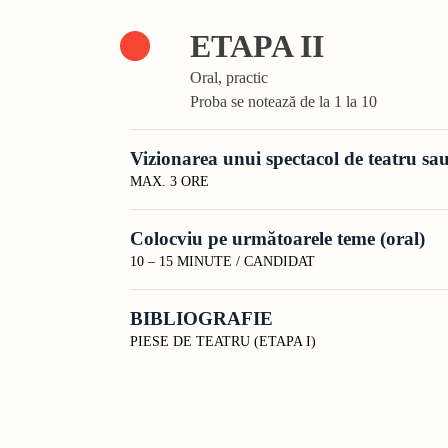
ETAPA II
Oral, practic
Proba se notează de la 1 la 10
Vizionarea unui spectacol de teatru sa
MAX. 3 ORE
Colocviu pe următoarele teme (oral)
10 – 15 MINUTE / CANDIDAT
BIBLIOGRAFIE
PIESE DE TEATRU (ETAPA I)