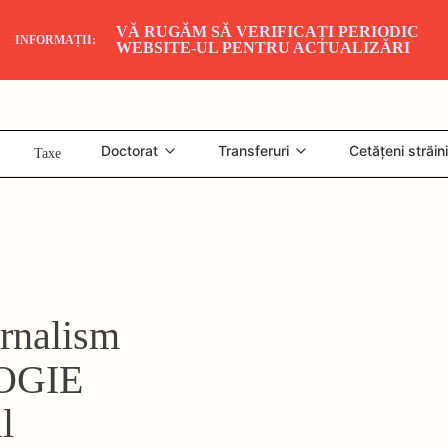
VĂ RUGĂM SĂ VERIFICAȚI PERIODIC
INFORMAȚII:
WEBSITE-UL PENTRU ACTUALIZĂRI
Doctorat
Transferuri
Cetățeni străini
Taxe
nalism
LOGIE
l