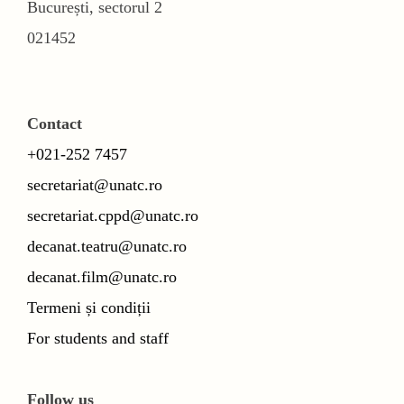
București, sectorul 2
021452
Contact
+021-252 7457
secretariat@unatc.ro
secretariat.cppd@unatc.ro
decanat.teatru@unatc.ro
decanat.film@unatc.ro
Termeni și condiții
For students and staff
Follow us