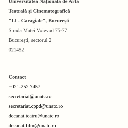
Universitatea Națională de Artă
Teatrală și Cinematografică
"I.L. Caragiale", București
Strada Matei Voievod 75-77
București, sectorul 2
021452
Contact
+021-252 7457
secretariat@unatc.ro
secretariat.cppd@unatc.ro
decanat.teatru@unatc.ro
decanat.film@unatc.ro