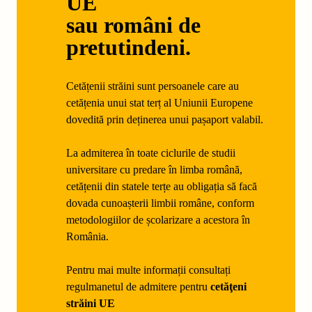
UE
sau
români de
pretutindeni
.
Cetățenii străini sunt persoanele care au
cetățenia unui stat terț al Uniunii Europene
dovedită prin deținerea unui pașaport valabil.
La admiterea în toate ciclurile de studii
universitare cu predare în limba română,
cetățenii din statele terțe au obligația să facă
dovada cunoașterii limbii române, conform
metodologiilor de școlarizare a acestora în
România.
Pentru mai multe informații consultați
regulmanetul de admitere pentru
cetăţeni
străini UE