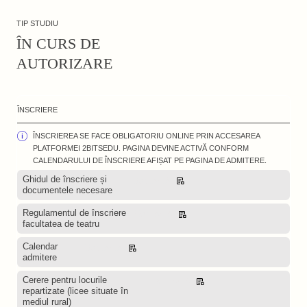
TIP STUDIU
ÎN CURS DE
AUTORIZARE
ÎNSCRIERE
ÎNSCRIEREA SE FACE OBLIGATORIU ONLINE PRIN ACCESAREA
PLATFORMEI 2BITSEDU. PAGINA DEVINE ACTIVĂ CONFORM
CALENDARULUI DE ÎNSCRIERE AFIȘAT PE PAGINA DE ADMITERE.
Ghidul de înscriere și
Descarcă
documentele necesare
Regulamentul de înscriere
Descarcă
facultatea de teatru
Calendar
Descarcă
admitere
Cerere pentru locurile
Descarcă
repartizate (licee situate în
mediul rural)