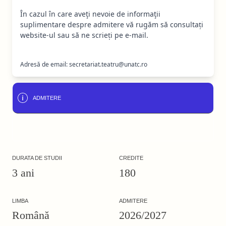
În cazul în care aveţi nevoie de informaţii
suplimentare despre admitere vă rugăm să consultați
website-ul sau să ne scrieți pe e-mail.
Adresă de email: secretariat.teatru@unatc.ro
ADMITERE
DURATA DE STUDII
CREDITE
3 ani
180
LIMBA
ADMITERE
Română
2026/2027