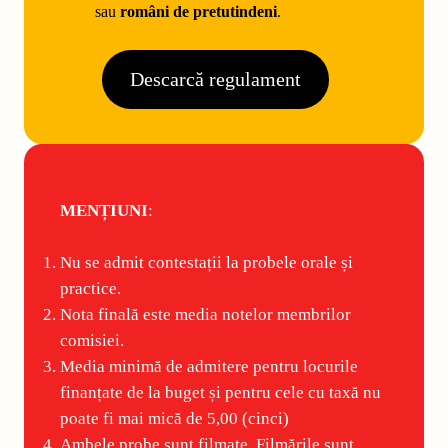
sau
români de pretutindeni
.
Descarcă regulament
MENȚIUNI
:
Nu se admit contestații la probele orale și
practice.
Nota finală este media notelor membrilor
comisiei.
Media minimă de admitere pentru locurile
finanțate de la buget și pentru cele cu taxă nu
poate fi mai mică de 5,00 (cinci)
Ambele probe sunt filmate. Filmările sunt