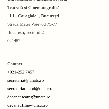
Teatrală și Cinematografică
"I.L. Caragiale", București
Strada Matei Voievod 75-77
București, sectorul 2
021452
Contact
+021-252 7457
secretariat@unatc.ro
secretariat.cppd@unatc.ro
decanat.teatru@unatc.ro
decanat.film@unatc.ro