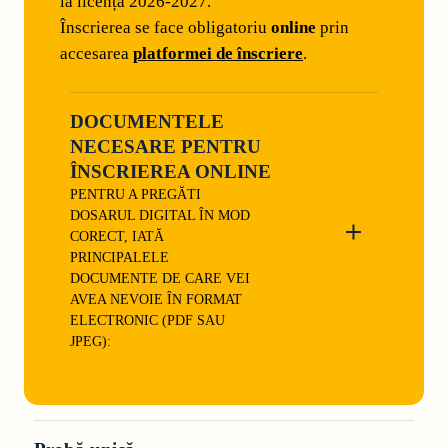
la licență 2026-2027.
Înscrierea se face obligatoriu
online
prin
accesarea
platformei de înscriere
.
DOCUMENTELE
NECESARE PENTRU
ÎNSCRIEREA ONLINE
PENTRU A PREGĂTI
DOSARUL DIGITAL ÎN MOD
CORECT, IATĂ
PRINCIPALELE
DOCUMENTE DE CARE VEI
AVEA NEVOIE ÎN FORMAT
ELECTRONIC (PDF SAU
JPEG):