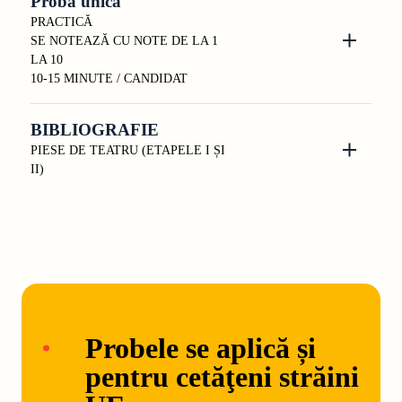
Probă unică
PRACTICĂ
SE NOTEAZĂ CU NOTE DE LA 1
LA 10
10-15 MINUTE / CANDIDAT
BIBLIOGRAFIE
PIESE DE TEATRU (ETAPELE I ȘI
II)
Probele se aplică și
pentru
cetăţeni străini