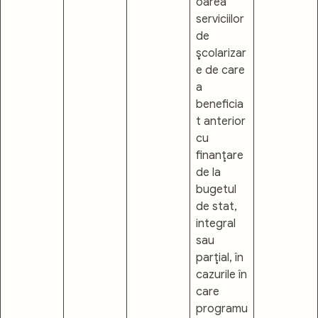
oarea
serviciilor
de
şcolarizar
e de care
a
beneficia
t anterior
cu
finanţare
de la
bugetul
de stat,
integral
sau
parţial, în
cazurile în
care
programu