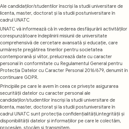
Ale candidaților/studentilor înscriși la studii universitare de
licenta, master, doctorat și la studii postuniversitare în
cadrul UNATC
UNATC vă informează că în vederea desfășurării activităților
corespunzătoare îndeplinirii misiunii de universitate
comprehensivă de cercetare avansată și educație, care
urmărește pregătirea tinerilor pentru societatea
contemporană și viitor, prelucrează date cu caracter
personal în conformitate cu Regulamentul General pentru
Protecția Datelor cu Caracter Personal 2016/679, denumit în
continuare GDPR.
Principiile pe care le avem în ceea ce privește asigurarea
securității datelor cu caracter personal ale
candidaților/studentilor înscriși la studii universitare de
licenta, master, doctorat și la studii postuniversitare în
cadrul UNATC sunt protecția confidențialității,integrității și
disponibilității datelor și informațiilor pe care le colectăm,
procesăm, stocăm și transmitem.