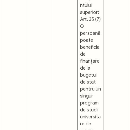
ntului
superior:
Art. 35 (7)
O
persoană
poate
beneficia
de
finanţare
de la
bugetul
de stat
pentru un
singur
program
de studii
universita
re de