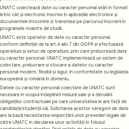
UNATC colectează date cu caracter personal atât în format
letric cât și electronic înscrise în aplicațiile electronice și
documentele întocmite și transmise pe parcursul înscrierii în
programele noastre de studii.
UNATC este operator de date cu caracter personal,
conform definiției de la art.4 alin.7 din GDPR și efectuează
operațiuni și seturi de operațiuni, prin care prelucrează date
cu caracter personal. UNATC implementează un sistem de
colectare, prelucrare și stocare a datelor cu caracter
personal modern, flexibil și sigur, în conformitate cu legislația
europeană și română în domeniu.
Datele cu caracter personal colectate de UNATC sunt
necesare în scopul îndeplinirii misiunii sale și a derulării
obligațiilor contractuale pe care universitatea le are față de
candidații/studenții săi. Solicitarea acestor categorii de date
are la bază necesitatea respectării unor prevederi legale de
către UNATC în derularea unor activități în folosul